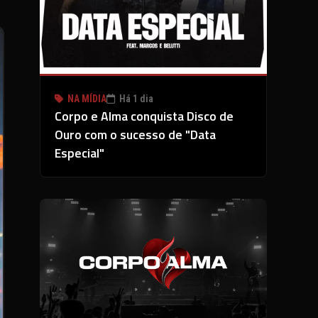
NA MÍDIA
Há 1 dia
Corpo e Alma conquista Disco de
Ouro com o sucesso de "Data
Especial"