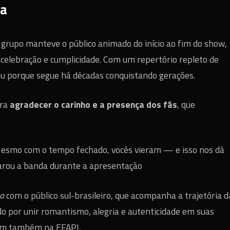
va
o grupo manteve o público animado do início ao fim do show,
celebração e cumplicidade. Com um repertório repleto de
 porque segue há décadas conquistando gerações.
ara
agradecer o carinho e a presença dos fãs
, que
 Mesmo com o tempo fechado, vocês vieram — e isso nos dá
clarou a banda durante a apresentação
ma
com o público sul-brasileiro, que acompanha a trajetória d
do por unir romantismo, alegria e autenticidade em suas
ram também na EFAPI.