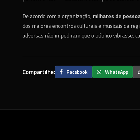
De acordo com a organização,
milhares de pessoa
dos maiores encontros culturais e musicais da reg
adversas não impediram que o público vibrasse, c
Compartilhe:
Facebook
WhatsApp