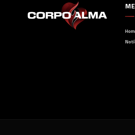
ME
Hom
Notí