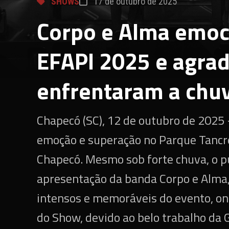
SHOWS
17 de outubro de 2025
Corpo e Alma emoci
EFAPI 2025 e agrad
enfrentaram a chu
Chapecó (SC), 12 de outubro de 2025
emoção e superação no Parque Tancr
Chapecó. Mesmo sob forte chuva, o p
apresentação da banda Corpo e Alma
intensos e memoráveis do evento, on
do Show, devido ao belo trabalho d