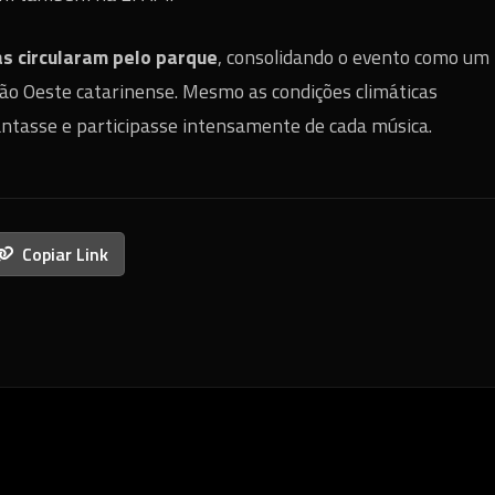
s circularam pelo parque
, consolidando o evento como um
ião Oeste catarinense. Mesmo as condições climáticas
antasse e participasse intensamente de cada música.
Copiar Link