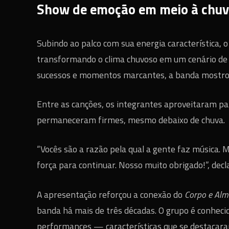
Show de emoção em meio à chu
Subindo ao palco com sua energia característica, 
transformando o clima chuvoso em um cenário de 
sucessos e momentos marcantes, a banda mostrou
Entre as canções, os integrantes aproveitaram p
permaneceram firmes, mesmo debaixo de chuva.
“Vocês são a razão pela qual a gente faz música.
força para continuar. Nosso muito obrigado!”, de
A apresentação reforçou a conexão do
Corpo e Al
banda há mais de três décadas. O grupo é conheci
performances — características que se destaca