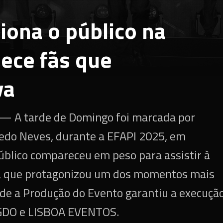
ona o público na
ece fãs que
va
 — A tarde de Domingo foi marcada por
edo Neves, durante a EFAPI 2025, em
úblico compareceu em peso para assistir à
, que protagonizou um dos momentos mais
de a Produção do Evento garantiu a execuçã
a GDO e LISBOA EVENTOS.